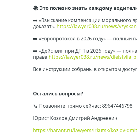
📚 Это полезно знать каждому водител
➡️ «Взыскание компенсации морального вр
доказать.
https://lawyer038.ru/news/vzyskan
➡️ «Европротокол в 2026 году» — полный
➡️ «Действия при ДТП в 2026 году» — полн
права
https://lawyer038.ru/news/dieistviia_
Все инструкции собраны в открытом доступ
Остались вопросы?
📞 Позвоните прямо сейчас: 89647446798
Юрист Козлов Дмитрий Андреевич
https://harant.ru/lawyers/irkutsk/kozlov-dmit