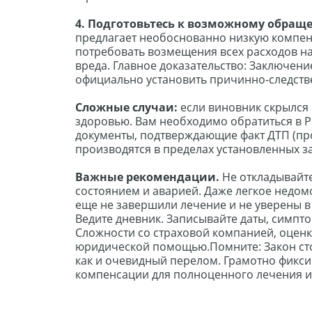
4. Подготовьтесь к возможному обраще
предлагает необоснованно низкую компен
потребовать возмещения всех расходов н
вреда. Главное доказательство: Заключени
официально установить причинно-следст
Сложные случаи:
если виновник скрылся и
здоровью. Вам необходимо обратиться в Р
документы, подтверждающие факт ДТП (пр
производятся в пределах установленных з
Важные рекомендации.
Не откладывайте
состоянием и аварией. Даже легкое недом
еще не завершили лечение и не уверены в 
Ведите дневник. Записывайте даты, симпто
Сложности со страховой компанией, оцен
юридической помощью.Помните: Закон сто
как и очевидный перелом. Грамотно фикси
компенсации для полноценного лечения и