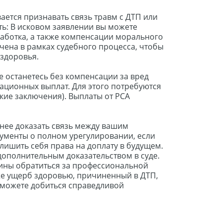
ается признавать связь травм с ДТП или
ь: В исковом заявлении вы можете
аботка, а также компенсации морального
чена в рамках судебного процесса, чтобы
 здоровья.
не останетесь без компенсации за вред
ационных выплат. Для этого потребуются
ие заключения). Выплаты от РСА
жнее доказать связь между вашим
кументы о полном урегулировании, если
лишить себя права на доплату в будущем.
 дополнительным доказательством в суде.
чины обратиться за профессиональной
же ущерб здоровью, причиненный в ДТП,
 сможете добиться справедливой