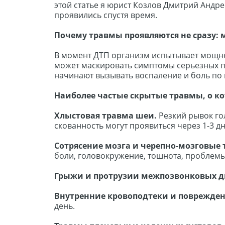
этой статье я юрист Козлов Дмитрий Андре
проявились спустя время.
Почему травмы проявляются не сразу:
В момент ДТП организм испытывает мощне
может маскировать симптомы серьезных по
начинают вызывать воспаление и боль по 
Наиболее частые скрытые травмы, о к
Хлыстовая травма шеи.
Резкий рывок го
скованность могут проявиться через 1-3 д
Сотрясение мозга и черепно-мозговые
боли, головокружение, тошнота, проблем
Грыжи и протрузии межпозвонковых д
Внутренние кровоподтеки и поврежден
день.