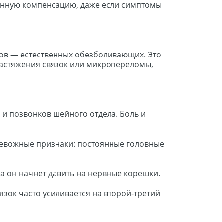
енную компенсацию, даже если симптомы
ов — естественных обезболивающих. Это
растяжения связок или микропереломы,
и позвонков шейного отдела. Боль и
Тревожные признаки: постоянные головные
да он начнет давить на нервные корешки.
язок часто усиливается на второй-третий