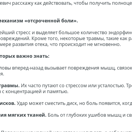
евич расскажу как действовать
, чтобы получить полноц
 механизм «отсроченной боли».
йший стресс и выделяет большое количество эндорфин
вреждений. Кроме того, некоторые травмы, такие как 
мере развития отека, что происходит не мгновенно.
оторых важно знать:
ловы вперед-назад вызывает повреждения мышц, связок 
ня.
 травмы.
Их часто путают со стрессом или усталостью. 
ы с концентрацией и памятью.
исков.
Удар может сместить диск, но боль появится, ког
ия мягких тканей.
Боль от глубоких ушибов мышц и св