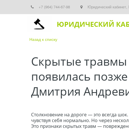
+7 (964) 744-67-98
Юридический кабинет
,
ЮРИДИЧЕСКИЙ КА
Назад к списку
Скрытые травмы п
появилась позже
Дмитрия Андрев
Столкновение на дороге — это всегда шок.
чувствуя себя нормально. Но через нескол
Это признаки скрытых травм — повреждений