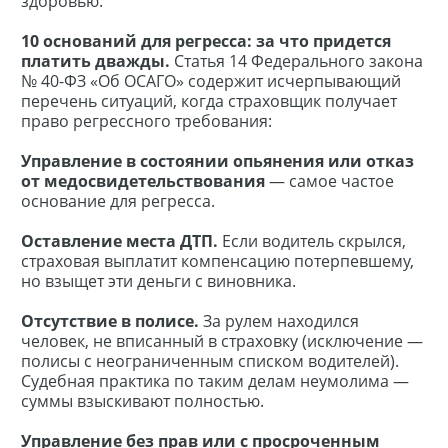
здоровью.
10 оснований для регресса: за что придется
платить дважды.
Статья 14 Федерального закона
№ 40-ФЗ «Об ОСАГО» содержит исчерпывающий
перечень ситуаций, когда страховщик получает
право регрессного требования:
Управление в состоянии опьянения или отказ
от медосвидетельствования
— самое частое
основание для регресса.
Оставление места ДТП.
Если водитель скрылся,
страховая выплатит компенсацию потерпевшему,
но взыщет эти деньги с виновника.
Отсутствие в полисе.
За рулем находился
человек, не вписанный в страховку (исключение —
полисы с неограниченным списком водителей).
Судебная практика по таким делам неумолима —
суммы взыскивают полностью.
Управление без прав или с просроченным