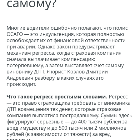
самому?
Многие водители ошибочно полагают, что полис
ОСАГО — это индульгенция, которая полностью
освобождает их от финансовой ответственности
при аварии. Однако закон предусматривает
механизм регресса, когда страховая компания
сначала выплачивает компенсацию
потерпевшему, а затем выставляет счет самому
виновнику ДТП. Я юрист Козлов Дмитрий
Андреевич разберу, в каких случаях это
происходит.
Что такое регресс простыми словами.
Регресс
— это право страховщика требовать от виновника
ДТП возмещения тех денег, которые страховая
компания выплатила пострадавшему. Суммы здесь
фигурируют серьезные — до 400 тысяч рублей за
вред имуществу и до 500 тысяч или 2 миллионов
рублей (в зависимости от тяжести) за вред