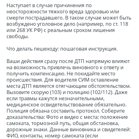
Наступает в случае причинения по
неосторожности тяжкого вреда здоровью или
смерти пострадавшего. В таком случае может быть
возбуждено уголовное дело (например, по ст. 118
или 268 УК РФ) с реальным сроком лишения
свободы.
Что делать пешеходу: пошаговая инструкция.
Ваши действия сразу после ДТП напрямую влияют
на возможность привлечь виновного к ответу и
получить компенсацию. Не покидайте место
происшествия. Для водителя СИМ оставление
места ДТП является отягчающим обстоятельством.
Вызовите скорую (103) и полицию (102/112). Даже
если травмы кажутся незначительными,
медицинское освидетельствование обязательно.
Полиция обязана составить протокол. Соберите
доказательства: Фото и видео с места: положение
самоката, тормозной путь, общая обстановка,
дорожные знаки. Данные виновника и свидетелей:
ФИО, контакты, номер самоката (если