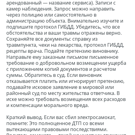
арендованный — название сервиса). Записи с
камер наблюдения. Запрос можно направить
через полицию или самостоятельно в
администрацию объекта. Внимательно изучите и
подпишите протокол ГИБДД. Убедитесь, что все
обстоятельства и ваши травмы отражены верно.
Сохраняйте все документы: справку из
травмпункта, чеки на лекарства, протокол ГИБДД,
рецепты врача. Подайте претензию виновнику.
Направьте ему заказным письмом письменное
требование о добровольном возмещении ущерба
с приложением копий документов и расчетом
суммы. Обратитесь в суд. Если виновник
отказывается платить или игнорирует претензию,
подавайте исковое заявление в мировой или
районный суд по месту жительства ответчика. В
иске можно требовать возмещения всех расходов
и компенсации морального вреда.
Краткий вывод. Если вас сбил электросамокат,
помните: Это полноценное ДТП со всеми
вытекающими правовыми последствиями.