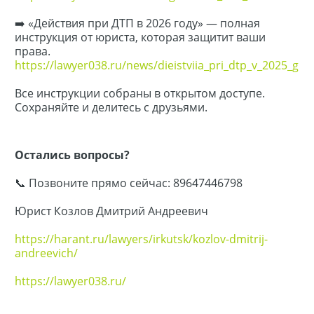
➡️ «Действия при ДТП в 2026 году» — полная
инструкция от юриста, которая защитит ваши
права.
https://lawyer038.ru/news/dieistviia_pri_dtp_v_2025_gho
Все инструкции собраны в открытом доступе.
Сохраняйте и делитесь с друзьями.
Остались вопросы?
📞 Позвоните прямо сейчас: 89647446798
Юрист Козлов Дмитрий Андреевич
https://harant.ru/lawyers/irkutsk/kozlov-dmitrij-
andreevich/
https://lawyer038.ru/