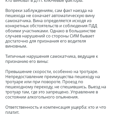
Кто виноват в ДТП: ключевые факторы.
Вопреки заблуждениям, сам факт наезда на
пешехода не означает автоматическую вину
самокатчика. Вина определяется исходя из
конкретных обстоятельств и соблюдения ПДД
обоими участниками. Однако в большинстве
случаев нарушений со стороны СИМ бывает
достаточно для признания его водителя
виновным.
Типичные нарушения самокатчика, ведущие к
признанию его вины:
Превышение скорости, особенно на тротуаре.
Непредоставление преимущества пешеходу на
тротуаре или при повороте. Проезд по
пешеходному переходу, не спешившись. Выезд на
тротуар там, где это запрещено. Управление в
состоянии алкогольного опьянения.
Ответственность и компенсация ущерба: кто и что
платит.