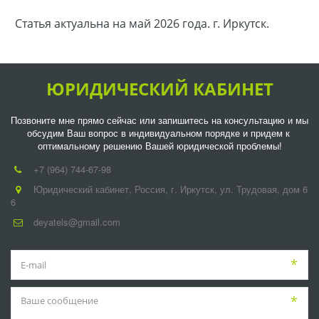
Статья актуальна на май 2026 года. г. Иркутск.
ЮРИДИЧЕСКИЙ КАБИНЕТ
Позвоните мне прямо сейчас или запишитесь на консультацию и мы 
обсудим Ваш вопрос в индивидуальном порядке и придем к 
оптимальному решению Вашей юридической проблемы!
+7 (964) 744-67-98
Юридический кабинет
,
Россия
,
г. Иркутск
,
ул. Трудовая, дом 6
6
deyatels@gmail.com
*
*