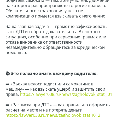
Водитель самоката — такой же участник движения,
на которого распространяются строгие правила.
Обязательного страхования у него нет,
компенсацию придется взыскивать с него лично.
Ваша главная задача — грамотно зафиксировать
факт ДТП и собрать доказательства.В сложных
ситуациях, особенно при серьезных травмах или
отказе виновника от ответственности,
незамедлительно обращайтесь за юридической
помощью.
📚 Это полезно знать каждому водителю:
➡️ «Въехал велосипедист или самокатчик в
машину» — как взыскать ущерб и защитить свои
права.
https://lawyer038.ru/news/zagholovok_stat_i012
➡️ «Расписка при ДТП» — как правильно оформить
расчет на месте и не потерять деньги.
https://lawyer038.ru/news/zagholovok_stat_i012