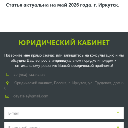
Статья актуальна на май 2026 года. г. Иркутск.
ЮРИДИЧЕСКИЙ КАБИНЕТ
Позвоните мне прямо сейчас или запишитесь на консультацию и мы 
обсудим Ваш вопрос в индивидуальном порядке и придем к 
оптимальному решению Вашей юридической проблемы!
+7 (964) 744-67-98
Юридический кабинет
,
Россия
,
г. Иркутск
,
ул. Трудовая, дом 6
6
deyatels@gmail.com
*
*