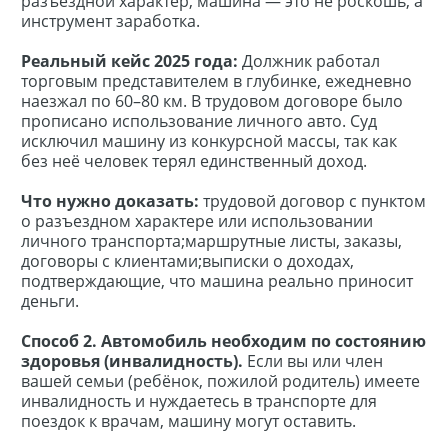
разъездной характер, машина — это не роскошь, а
инструмент заработка.
Реальный кейс 2025 года:
Должник работал
торговым представителем в глубинке, ежедневно
наезжал по 60–80 км. В трудовом договоре было
прописано использование личного авто. Суд
исключил машину из конкурсной массы, так как
без неё человек терял единственный доход.
Что нужно доказать:
трудовой договор с пунктом
о разъездном характере или использовании
личного транспорта;маршрутные листы, заказы,
договоры с клиентами;выписки о доходах,
подтверждающие, что машина реально приносит
деньги.
Способ 2. Автомобиль необходим по состоянию
здоровья (инвалидность).
Если вы или член
вашей семьи (ребёнок, пожилой родитель) имеете
инвалидность и нуждаетесь в транспорте для
поездок к врачам, машину могут оставить.