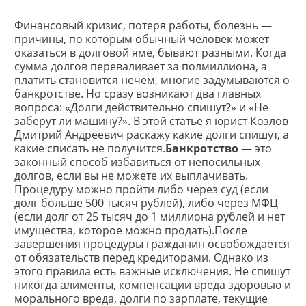
Финансовый кризис, потеря работы, болезнь —
причины, по которым обычный человек может
оказаться в долговой яме, бывают разными. Когда
сумма долгов переваливает за полмиллиона, а
платить становится нечем, многие задумываются о
банкротстве. Но сразу возникают два главных
вопроса: «Долги действительно спишут?» и «Не
заберут ли машину?». В этой статье я юрист Козлов
Дмитрий Андреевич раскажу какие долги спишут, а
какие списать не получится.
Банкротство
— это
законный способ избавиться от непосильных
долгов, если вы не можете их выплачивать.
Процедуру можно пройти либо через суд (если
долг больше 500 тысяч рублей), либо через МФЦ
(если долг от 25 тысяч до 1 миллиона рублей и нет
имущества, которое можно продать).После
завершения процедуры гражданин освобождается
от обязательств перед кредиторами. Однако из
этого правила есть важные исключения.
Не спишут
никогда алименты, компенсации вреда здоровью и
морального вреда, долги по зарплате, текущие