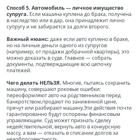
Способ 5. Автомобиль — личное имущество
супруга.
Если машина куплена до брака, получена
в наследство или в дар, она принадлежит лично
супругу и не забирается за долги второго.
Важный нюанс:
даже если авто куплено в браке,
но на личные деньги одного из супругов
(например, от продажи добрачной квартиры), это
можно доказать в суде. Главное — собрать
документы, подтверждающие всю цепочку
платежей.
Чего делать НЕЛЬЗЯ.
Многие, пытаясь сохранить
машину, совершают роковые ошибки:
переоформляют авто на родственников перед
банкротством,продают по заниженной цене,
прячут или разбирают машину.Эти действия почти
гарантированно будут оспорены финансовым
управляющим. Суд может признать сделку
недействительной, вернуть авто в конкурсную
массу, а вам — отказать в списании долгов за
недобросовестность.