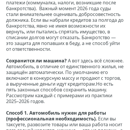
платежи (коммуналка, налоги, возникшие после
банкротства).
Важный момент 2026 года суды
стали внимательнее оценивать добросовестность
должника. Если вы набрали кредитов за полгода до
банкротства, явно не имея возможности их
вернуть, или пытались спрятать имущество, в
списании долгов могут отказать. Банкротство —
это защита для попавших в беду, а не способ уйти
от ответственности.
Сохранится ли машина?
А вот здесь всё сложнее.
Автомобиль, в отличие от единственного жилья, не
защищён автоматически. По умолчанию его
включают в конкурсную массу и продают с торгов,
а вырученные деньги идут кредиторам.Но есть
пять законных способов сохранить машину.
Рассмотрим каждый с примерами из практики
2025–2026 годов.
Способ 1. Автомобиль нужен для работы
(профессиональная необходимость).
Если вы
таксуете, развозите товары или ваша работа носит