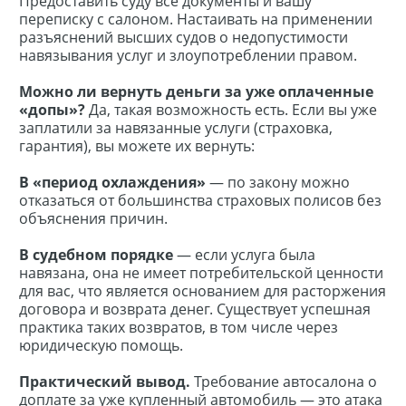
Предоставить суду все документы и вашу
переписку с салоном. Настаивать на применении
разъяснений высших судов о недопустимости
навязывания услуг и злоупотреблении правом.
Можно ли вернуть деньги за уже оплаченные
«допы»?
Да, такая возможность есть. Если вы уже
заплатили за навязанные услуги (страховка,
гарантия), вы можете их вернуть:
В «период охлаждения»
— по закону можно
отказаться от большинства страховых полисов без
объяснения причин.
В судебном порядке
— если услуга была
навязана, она не имеет потребительской ценности
для вас, что является основанием для расторжения
договора и возврата денег. Существует успешная
практика таких возвратов, в том числе через
юридическую помощь.
Практический вывод.
Требование автосалона о
доплате за уже купленный автомобиль — это атака