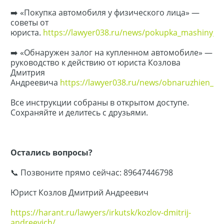
➡️ «Покупка автомобиля у физического лица» —
советы от
юриста.
https://lawyer038.ru/news/pokupka_mashiny_u_fi
➡️ «Обнаружен залог на купленном автомобиле» —
руководство к действию от юриста Козлова
Дмитрия
Андреевича
https://lawyer038.ru/news/obnaruzhien_zal
Все инструкции собраны в открытом доступе.
Сохраняйте и делитесь с друзьями.
Остались вопросы?
📞 Позвоните прямо сейчас: 89647446798
Юрист Козлов Дмитрий Андреевич
https://harant.ru/lawyers/irkutsk/kozlov-dmitrij-
andreevich/