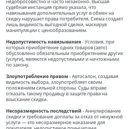
недобросовестно и часто незаконно. Высшая
судебная инстанция прямо указала, что
навязывание дополнительных услуг в обмен на
скидку нарушает права потребителя. Схема создает
лишь видимость выгодной сделки, маскируя
манипуляции с ценообразованием.
Недопустимость навязывания
- Условия, при
которых приобретение одних товаров (авто)
обусловлено обязательным приобретением других
(услуги), являются недопустимыми и ничтожными
по закону.
Злоупотребление правом
- Автосалон, создавая
видимость выбора, злоупотребляет своим
положением сильной стороны. Суды вправе
отказать такому продавцу в защите права на
взыскание скидки.
Несоразмерность последствий
- Аннулирование
скидки и требование доплаты за отказ от ненужной
услуги — это несоразмерное наказание для
покупателя, недопустимое принципами