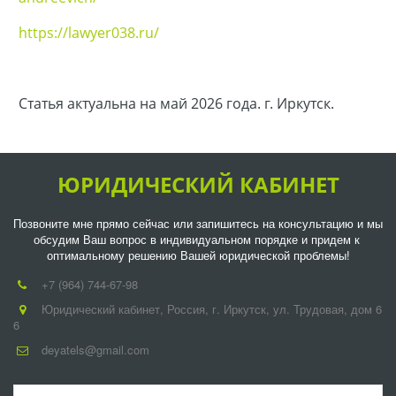
https://lawyer038.ru/
Статья актуальна на май 2026 года. г. Иркутск.
ЮРИДИЧЕСКИЙ КАБИНЕТ
Позвоните мне прямо сейчас или запишитесь на консультацию и мы 
обсудим Ваш вопрос в индивидуальном порядке и придем к 
оптимальному решению Вашей юридической проблемы!
+7 (964) 744-67-98
Юридический кабинет
,
Россия
,
г. Иркутск
,
ул. Трудовая, дом 6
6
deyatels@gmail.com