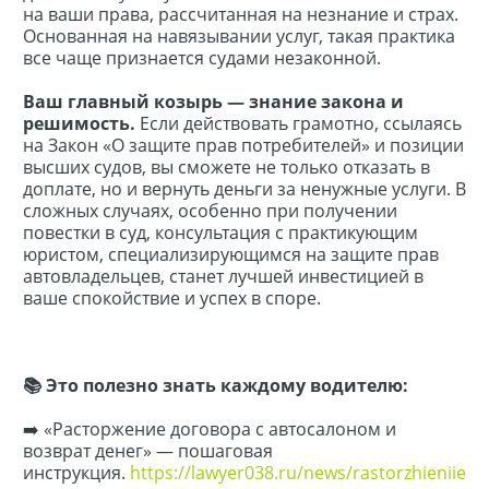
на ваши права, рассчитанная на незнание и страх.
Основанная на навязывании услуг, такая практика
все чаще признается судами незаконной.
Ваш главный козырь — знание закона и
решимость.
Если действовать грамотно, ссылаясь
на Закон «О защите прав потребителей» и позиции
высших судов, вы сможете не только отказать в
доплате, но и вернуть деньги за ненужные услуги. В
сложных случаях, особенно при получении
повестки в суд, консультация с практикующим
юристом, специализирующимся на защите прав
автовладельцев, станет лучшей инвестицией в
ваше спокойствие и успех в споре.
📚 Это полезно знать каждому водителю:
➡️ «Расторжение договора с автосалоном и
возврат денег» — пошаговая
инструкция.
https://lawyer038.ru/news/rastorzhieniie_