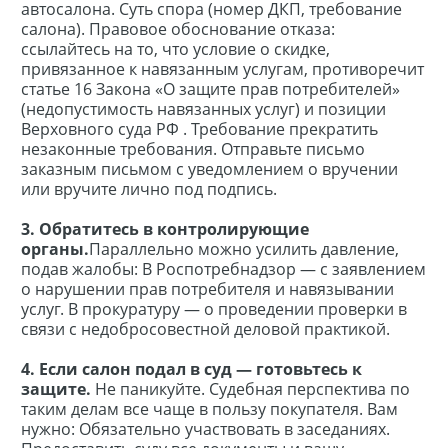
автосалона. Суть спора (номер ДКП, требование
салона). Правовое обоснование отказа:
ссылайтесь на то, что условие о скидке,
привязанное к навязанным услугам, противоречит
статье 16 Закона «О защите прав потребителей»
(недопустимость навязанных услуг) и позиции
Верховного суда РФ . Требование прекратить
незаконные требования. Отправьте письмо
заказным письмом с уведомлением о вручении
или вручите лично под подпись.
3. Обратитесь в контролирующие
органы.
Параллельно можно усилить давление,
подав жалобы: В Роспотребнадзор — с заявлением
о нарушении прав потребителя и навязывании
услуг. В прокуратуру — о проведении проверки в
связи с недобросовестной деловой практикой.
4. Если салон подал в суд
— готовьтесь к
защите.
Не паникуйте. Судебная перспектива по
таким делам все чаще в пользу покупателя. Вам
нужно: Обязательно участвовать в заседаниях.